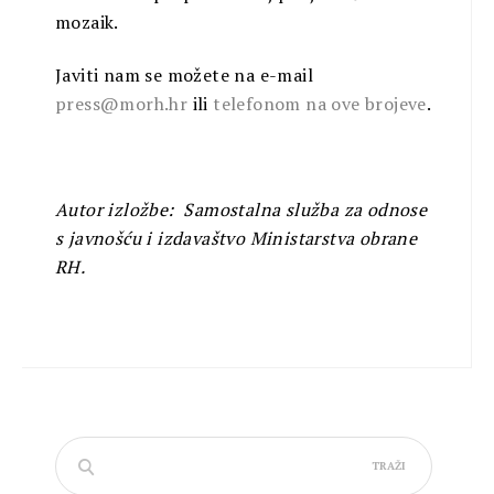
mozaik.
Javiti nam se možete na e-mail
press@morh.hr
ili
telefonom na ove brojeve
.
Autor izložbe: Samostalna služba za odnose
s javnošću i izdavaštvo Ministarstva obrane
RH.
Traži: