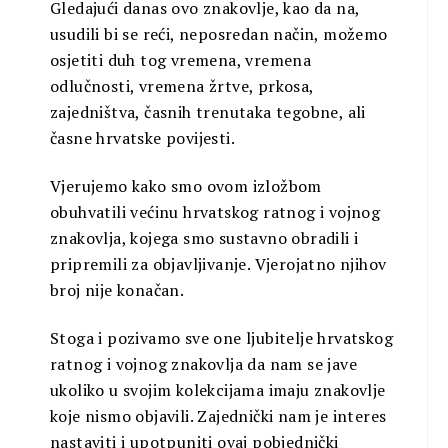
Gledajući danas ovo znakovlje, kao da na,
usudili bi se reći, neposredan način, možemo
osjetiti duh tog vremena, vremena
odlučnosti, vremena žrtve, prkosa,
zajedništva, časnih trenutaka tegobne, ali
časne hrvatske povijesti.
Vjerujemo kako smo ovom izložbom
obuhvatili većinu hrvatskog ratnog i vojnog
znakovlja, kojega smo sustavno obradili i
pripremili za objavljivanje. Vjerojatno njihov
broj nije konačan.
Stoga i pozivamo sve one ljubitelje hrvatskog
ratnog i vojnog znakovlja da nam se jave
ukoliko u svojim kolekcijama imaju znakovlje
koje nismo objavili. Zajednički nam je interes
nastaviti i upotpuniti ovaj pobjednički