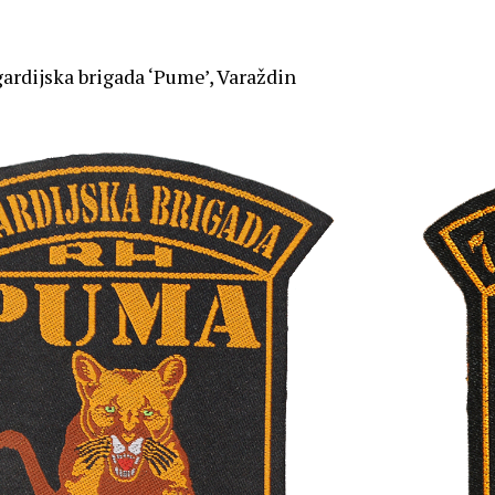
 gardijska brigada ‘Pume’, Varaždin