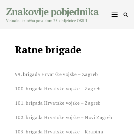
Skip
Znakovlje pobjednika
to
content
Virtualna izložba povodom 25. obljetnice OSRH
Ratne brigade
99. brigada Hrvatske vojske – Zagreb
100. brigada Hrvatske vojske – Zagreb
101. brigada Hrvatske vojske – Zagreb
102. brigada Hrvatske vojske – Novi Zagreb
103. brigada Hrvatske vojske – Krapina