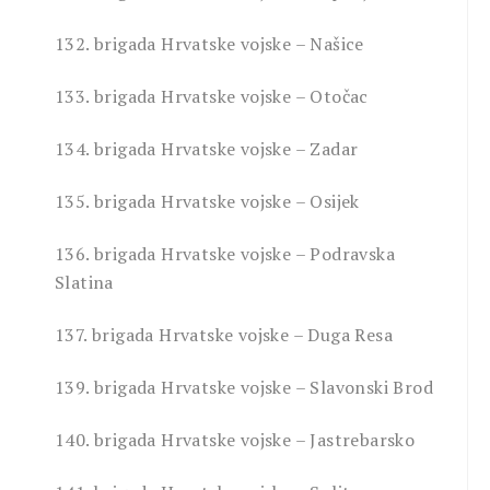
132. brigada Hrvatske vojske – Našice
133. brigada Hrvatske vojske – Otočac
134. brigada Hrvatske vojske – Zadar
135. brigada Hrvatske vojske – Osijek
136. brigada Hrvatske vojske – Podravska
Slatina
137. brigada Hrvatske vojske – Duga Resa
139. brigada Hrvatske vojske – Slavonski Brod
140. brigada Hrvatske vojske – Jastrebarsko