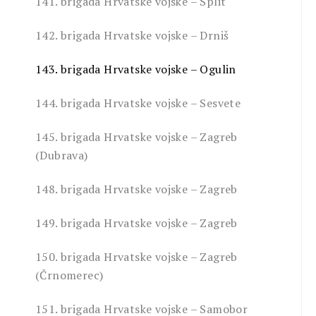
141. brigada Hrvatske vojske – Split
142. brigada Hrvatske vojske – Drniš
143. brigada Hrvatske vojske – Ogulin
144. brigada Hrvatske vojske – Sesvete
145. brigada Hrvatske vojske – Zagreb
(Dubrava)
148. brigada Hrvatske vojske – Zagreb
149. brigada Hrvatske vojske – Zagreb
150. brigada Hrvatske vojske – Zagreb
(Črnomerec)
151. brigada Hrvatske vojske – Samobor