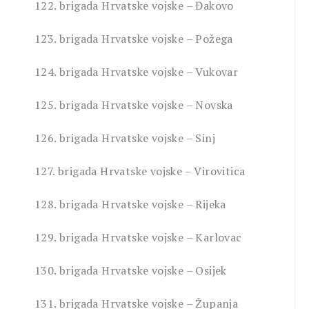
122. brigada Hrvatske vojske – Đakovo
123. brigada Hrvatske vojske – Požega
124. brigada Hrvatske vojske – Vukovar
125. brigada Hrvatske vojske – Novska
126. brigada Hrvatske vojske – Sinj
127. brigada Hrvatske vojske – Virovitica
128. brigada Hrvatske vojske – Rijeka
129. brigada Hrvatske vojske – Karlovac
130. brigada Hrvatske vojske – Osijek
131. brigada Hrvatske vojske – Županja