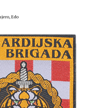
ujero, Edo